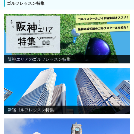
ゴルフレッスン特集
阪神エリアのゴルフレッスン特集
新宿ゴルフレッスン特集