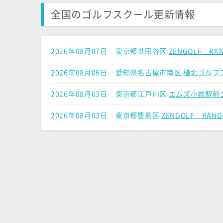
全国のゴルフスクール更新情報
2026年08月07日
東京都世田谷区
ZENGOLF 
2026年08月06日
愛知県名古屋市南区
植北ゴルフ
2026年08月03日
東京都江戸川区
エムズ小岩駅前
2026年08月03日
東京都豊島区
ZENGOLF RA
2026年07月27日
東京都江東区
わたしのゴルフ東
2026年07月21日
埼玉県さいたま市南区
DODO 
2026年07月17日
大阪府大阪市中央区
スウィング
2026年07月17日
東京都練馬区
ZENGOLF A
2026年07月17日
東京都練馬区
ZENGOLF A