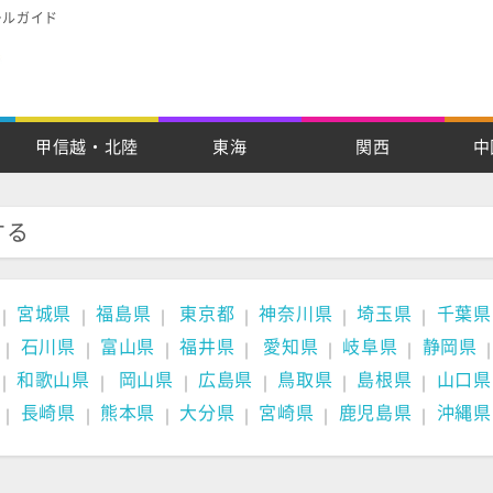
ールガイド
甲信越・北陸
東海
関西
中
する
宮城県
福島県
東京都
神奈川県
埼玉県
千葉県
｜
｜
｜
｜
｜
｜
石川県
富山県
福井県
愛知県
岐阜県
静岡県
｜
｜
｜
｜
｜
｜
和歌山県
岡山県
広島県
鳥取県
島根県
山口県
｜
｜
｜
｜
｜
｜
長崎県
熊本県
大分県
宮崎県
鹿児島県
沖縄県
｜
｜
｜
｜
｜
｜