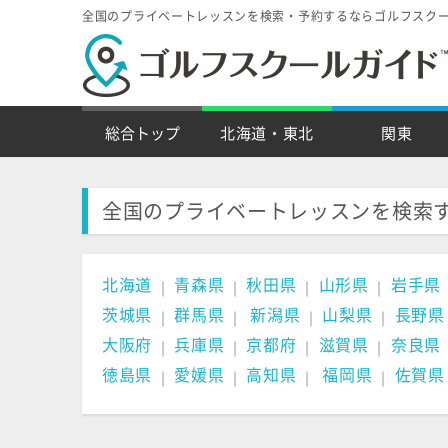
全国のプライベートレッスンを検索・予約するならゴルフスク
総合トップ
北海道・東北
関東
全国のプライベートレッスンを検索
北海道
青森県
秋田県
山形県
岩手県
｜
｜
｜
｜
茨城県
群馬県
新潟県
山梨県
長野県
｜
｜
｜
｜
大阪府
兵庫県
京都府
滋賀県
奈良県
｜
｜
｜
｜
徳島県
愛媛県
高知県
福岡県
佐賀県
｜
｜
｜
｜