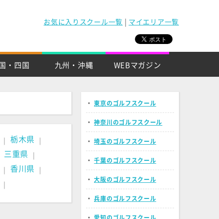
お気に入りスクール一覧
|
マイエリア一覧
国・四国
九州・沖縄
WEBマガジン
・
東京のゴルフスクール
・
神奈川のゴルフスクール
栃木県
｜
｜
・
埼玉のゴルフスクール
三重県
｜
｜
・
千葉のゴルフスクール
香川県
｜
｜
・
大阪のゴルフスクール
｜
・
兵庫のゴルフスクール
・
愛知のゴルフスクール