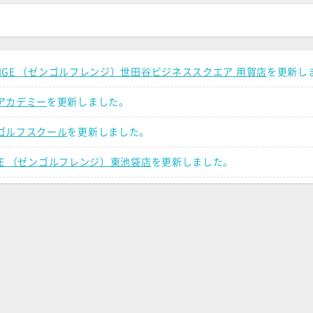
RANGE （ゼンゴルフレンジ）世田谷ビジネススクエア 用賀店
を更新し
アカデミー
を更新しました。
ゴルフスクール
を更新しました。
NGE （ゼンゴルフレンジ）東池袋店
を更新しました。
陽町店
を更新しました。
GOLF 中浦和西口店
を更新しました。
アーツ心斎橋
を更新しました。
CADEMY（ゼンゴルフアカデミー）武蔵関店
を更新しました。
CADEMY（ゼンゴルフアカデミー）富士見台店
を更新しました。