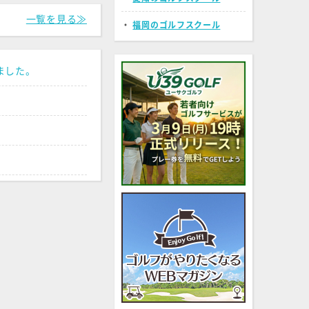
一覧を見る≫
・
福岡のゴルフスクール
ました。