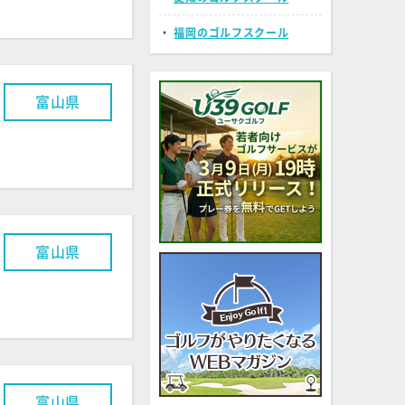
・
福岡のゴルフスクール
富山県
富山県
富山県