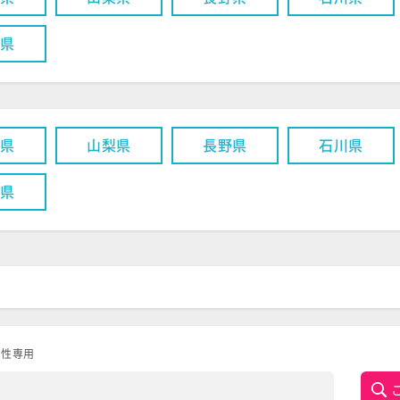
井県
潟県
山梨県
長野県
石川県
井県
女性専用