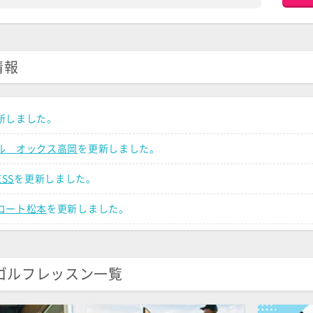
情報
新しました。
ル オックス高岡
を更新しました。
ESS
を更新しました。
コート松本
を更新しました。
インドアゴルフスクール
を更新しました。
OLF ゴルフスクール 新潟
を更新しました。
ゴルフレッスン一覧
ゴルフスクール 金沢
を更新しました。