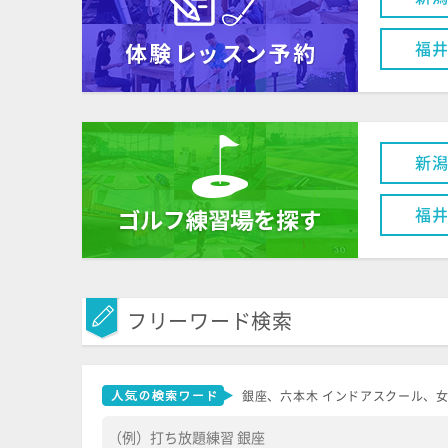
福
新
福
フリーワード検索
銀座、六本木 インドアスクール、