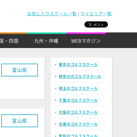
お気に入りスクール一覧
|
マイエリア一覧
国・四国
九州・沖縄
WEBマガジン
・
東京のゴルフスクール
富山県
・
神奈川のゴルフスクール
・
埼玉のゴルフスクール
・
千葉のゴルフスクール
・
大阪のゴルフスクール
富山県
・
兵庫のゴルフスクール
・
愛知のゴルフスクール