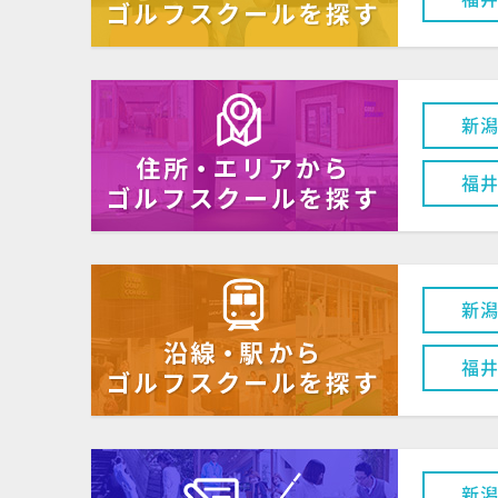
新
福
新
福
新