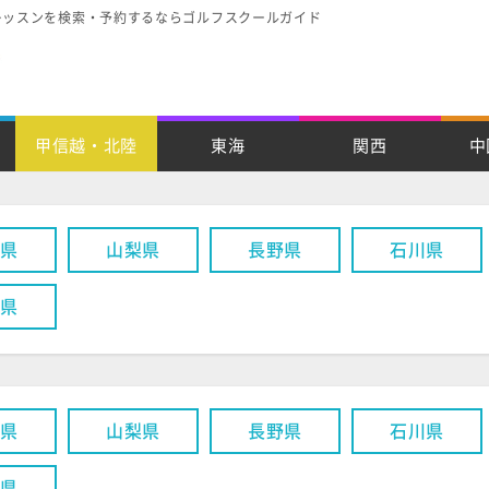
レッスンを検索・予約するならゴルフスクールガイド
甲信越・北陸
東海
関西
中
潟県
山梨県
長野県
石川県
井県
潟県
山梨県
長野県
石川県
井県