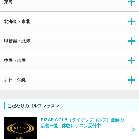
東海
北海道・東北
甲信越・北陸
中国・四国
九州・沖縄
こだわりのゴルフレッスン
RIZAP GOLF（ライザップゴルフ）全国の
店舗一覧 | 体験レッスン受付中