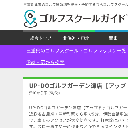
三重県津市のゴルフ練習場を検索・予約するならゴルフスクー
総合トップ
北海道・東北
関東
三重県のゴルフスクール・ゴルフレッスン一覧
沿線・駅から検索
UP･DOゴルフガーデン津店【アッ
津ICから車で約5分
UP･DOゴルフガーデン津店【アップドゥゴルフガ
近鉄名古屋線・津新町駅から車で5分、伊勢自動車道
で、車でのアクセスが大変便利です。打席数は34打
す。スロー再生や一時停止などができるスイングナ