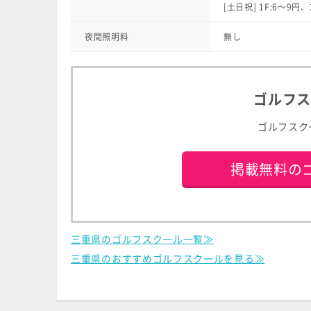
[土日祝] 1F:6〜9円、
夜間照明料
無し
ゴルフ
ゴルフスク
掲載無料の
三重県のゴルフスクール一覧≫
三重県のおすすめゴルフスクールを見る≫