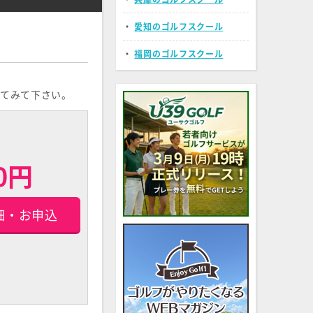
・
愛知のゴルフスクール
・
福岡のゴルフスクール
てみて下さい。
00円
細・お申込