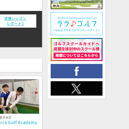
体験レッスン
レポート3
都渋谷区
orce Golf Academy