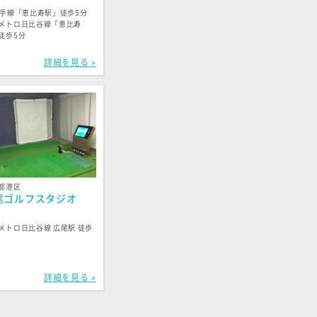
山手線「恵比寿駅」徒歩5分
メトロ日比谷線「恵比寿
徒歩5分
詳細を見る »
都港区
尾ゴルフスタジオ
メトロ日比谷線 広尾駅 徒歩
詳細を見る »