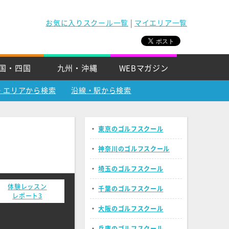
お気に入りスクール一覧
|
マイエリア一覧
国・四国
九州・沖縄
WEBマガジン
・エリアから検索
沿線・駅から検索
・
東京のゴルフスクール
・
神奈川のゴルフスクール
・
埼玉のゴルフスクール
体験レッスン
・
千葉のゴルフスクール
レポート3
・
大阪のゴルフスクール
・
兵庫のゴルフスクール