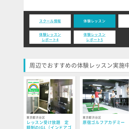
スクール情報
体験レッスン
体験レッスン
体験レッスン
レポート4
レポート5
周辺でおすすめの体験レッスン実施
東京都渋谷区
東京都渋谷区
レッスン受け放題 定
原宿ゴルフアカデミー
額制のIGL（インドアゴ