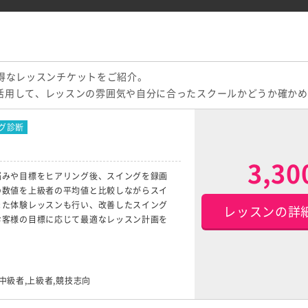
、お得なレッスンチケットをご紹介。
活用して、レッスンの雰囲気や自分に合ったスクールかどうか確かめ
グ診断
3,3
悩みや目標をヒアリング後、スイングを録画
の数値を上級者の平均値と比較しながらスイ
また体験レッスンも行い、改善したスイング
レッスンの詳
お客様の目標に応じて最適なレッスン計画を
,中級者,上級者,競技志向