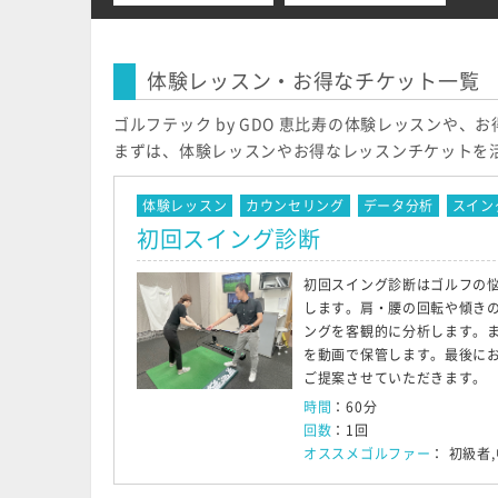
体験レッスン・お得なチケット一覧
ゴルフテック by GDO 恵比寿の体験レッスンや
まずは、体験レッスンやお得なレッスンチケットを
体験レッスン
カウンセリング
データ分析
スイン
初回スイング診断
初回スイング診断はゴルフの
します。肩・腰の回転や傾き
ングを客観的に分析します。
を動画で保管します。最後に
ご提案させていただきます。
時間
：60分
回数
：1回
オススメゴルファー
： 初級者