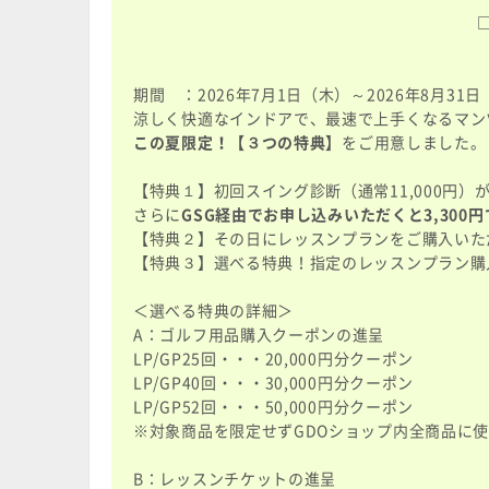
期間 ：2026年7月1日（木）～2026年8月31
涼しく快適なインドアで、最速で上手くなるマン
この夏限定！【３つの特典】
をご用意しました。
【特典１】初回スイング診断（通常11,000円）
さらに
GSG経由でお申し込みいただくと3,300
【特典２】その日にレッスンプランをご購入いた
【特典３】選べる特典！指定のレッスンプラン購
＜選べる特典の詳細＞
A：ゴルフ用品購入クーポンの進呈
LP/GP25回・・・20,000円分クーポン
LP/GP40回・・・30,000円分クーポン
LP/GP52回・・・50,000円分クーポン
※対象商品を限定せずGDOショップ内全商品に
B：レッスンチケットの進呈