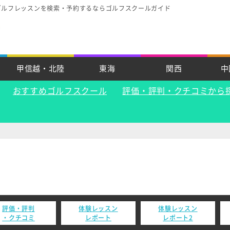
ゴルフレッスンを検索・予約するならゴルフスクールガイド
甲信越・北陸
東海
関西
中
おすすめゴルフスクール
評価・評判・クチコミから
評価・評判
体験レッスン
体験レッスン
・クチコミ
レポート
レポート2