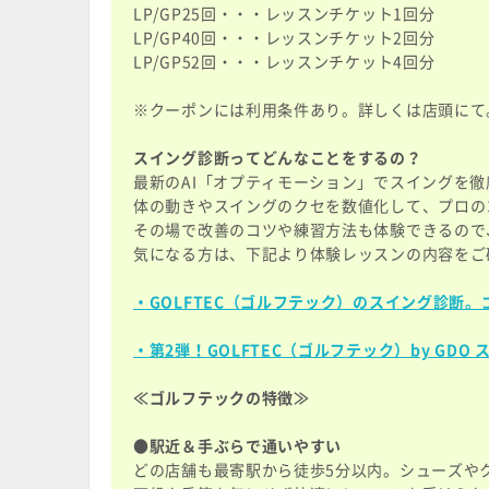
LP/GP25回・・・レッスンチケット1回分
LP/GP40回・・・レッスンチケット2回分
LP/GP52回・・・レッスンチケット4回分
※クーポンには利用条件あり。詳しくは店頭にて
スイング診断ってどんなことをするの？
最新のAI「オプティモーション」でスイングを徹
体の動きやスイングのクセを数値化して、プロの
その場で改善のコツや練習方法も体験できるので
気になる方は、下記より体験レッスンの内容をご
・GOLFTEC（ゴルフテック）のスイング診断
・第2弾！GOLFTEC（ゴルフテック）by GDO​​​​
≪ゴルフテックの特徴≫
●駅近＆手ぶらで通いやすい
どの店舗も最寄駅から徒歩5分以内。シューズや