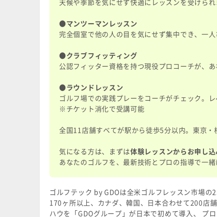
天候や季節を気にせず快適にレッスンを受けられ
●マンツーマンレッスン
完全個室で他の人の目を気にせず集中でき、一人
●クラブフィッティング
公認フィッター資格を持つ現役プロコーチが、あ
●ラウンドレッスン
ゴルフ場での実践プレーをコーチがチェック。レ
※チケット消化で受講可能
全国11店舗すべてが駅から徒歩5分以内。東京
気になる方は、まずは
体験レッスンからお申し込
あなたのゴルフを、最新技術とプロの指導で一緒
ゴルフテック by GDOは全米ゴルフレッスン市場
170ヶ所以上、カナダ、韓国、日本合わせて200店
ハウを「GDOグループ」が日本で初めて導入、 プロデ