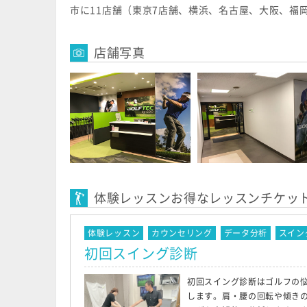
市に11店舗（東京7店舗、横浜、名古屋、大阪、福
店舗写真
体験レッスンお得なレッスンチケッ
体験レッスン
カウンセリング
データ分析
スイン
初回スイング診断
初回スイング診断はゴルフの
します。肩・腰の回転や傾き