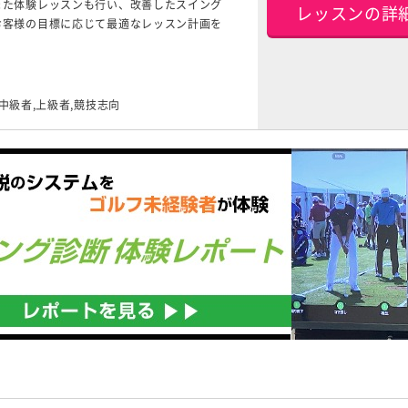
また体験レッスンも行い、改善したスイング
レッスンの詳
お客様の目標に応じて最適なレッスン計画を
,中級者,上級者,競技志向