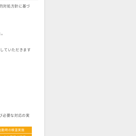
的対処方針に基づ
た。
宅していただきます
び必要な対応の実
出勤時の検温実施