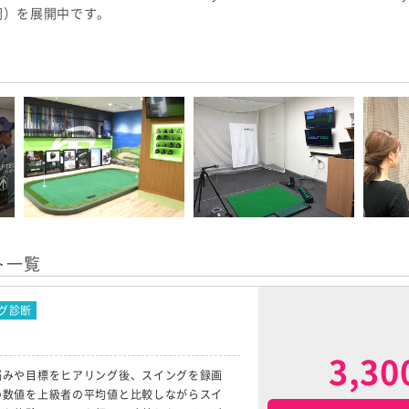
岡）を展開中です。
ト一覧
グ診断
3,3
悩みや目標をヒアリング後、スイングを録画
の数値を上級者の平均値と比較しながらスイ