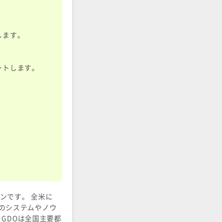
します。
ートします。
ンです。 全米に
ンのシステムやノウ
 GDOは全国主要都