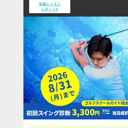
体験レッスン
レポート4