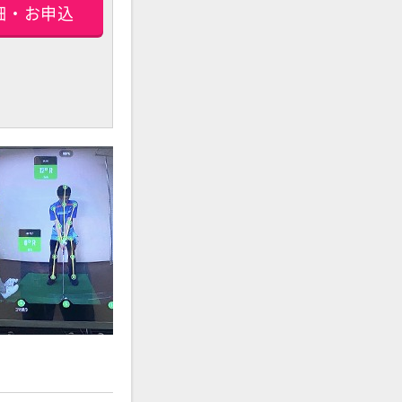
細・お申込