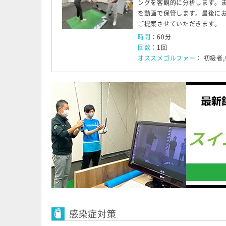
ングを客観的に分析します。
を動画で保管します。最後に
ご提案させていただきます。
時間
：60分
回数
：1回
オススメゴルファー
： 初級者
感染症対策