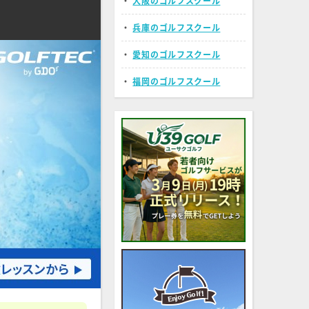
・
大阪のゴルフスクール
・
兵庫のゴルフスクール
・
愛知のゴルフスクール
・
福岡のゴルフスクール