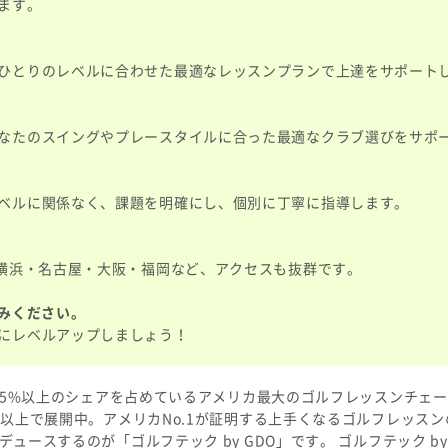
ます。
ひとりのレベルに合わせた最適なレッスンプランで上達をサポート
なたのスイングやプレースタイルに合った最適なクラブ選びをサポ
ベルに関係なく、課題を明確にし、個別に丁寧に指導します。
・横浜・名古屋・大阪・福岡など、アクセスも抜群です。
みください。
にレベルアップしましょう！
の25%以上のシェアを占めているアメリカ最大のゴルフレッスンチェー
舗以上で展開中。アメリカNo.1が証明する上手くなるゴルフレッス
ュースするのが「ゴルフテック by GDO」です。 ゴルフテック by