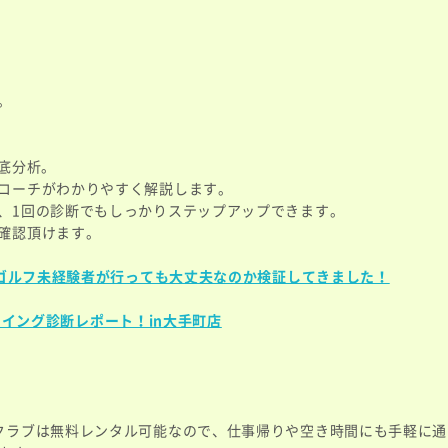
。
底分析。
コーチがわかりやすく解説します。
、1回の診断でもしっかりステップアップできます。
確認頂けます。
。ゴルフ未経験者が行っても大丈夫なのか検証してきました！
​​​ スイング診断レポート！in大手町店
クラブは無料レンタル可能なので、仕事帰りや空き時間にも手軽に通