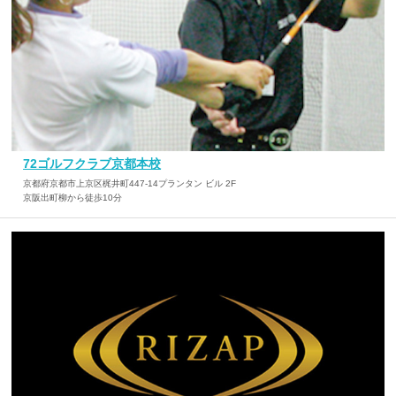
72ゴルフクラブ京都本校
京都府京都市上京区梶井町447-14プランタン ビル 2F
京阪出町柳から徒歩10分