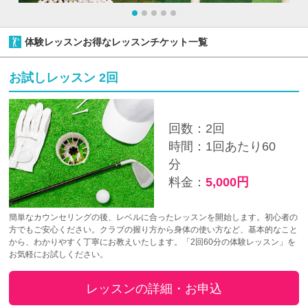
体験レッスンお得なレッスンチケット一覧
お試しレッスン 2回
回数：2回
時間：1回あたり60
分
料金：
5,000円
簡単なカウンセリングの後、レベルに合ったレッスンを開始します。初心者の
方でもご安心ください。クラブの握り方から身体の使い方など、基本的なこと
から、わかりやすく丁寧にお教えいたします。「2回60分の体験レッスン」を
お気軽にお試しください。
レッスンの詳細・お申込