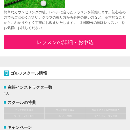
簡単なカウンセリングの後、レベルに合ったレッスンを開始します。初心者の
方でもご安心ください。クラブの握り方から身体の使い方など、基本的なこと
から、わかりやすく丁寧にお教えいたします。「2回60分の体験レッスン」を
お気軽にお試しください。
レッスンの詳細・お申込
ゴルフスクール情報
在籍インストラクター数
4人
スクールの特典
クラブの割引購入
ウェアの割引購入
ゴルフアイテムの割引購入
コースレッスン割引
イベント割引
ラウンドレッスン送迎
キャンペーン