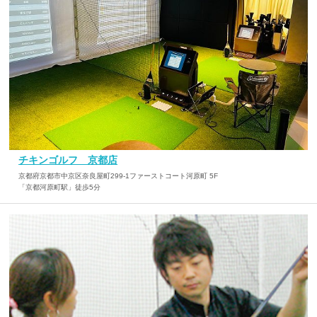
チキンゴルフ 京都店
京都府京都市中京区奈良屋町299-1ファーストコート河原町 5F
「京都河原町駅」徒歩5分