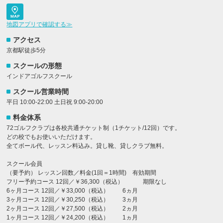
地図アプリで確認する≫
アクセス
京都駅徒歩5分
スクールの形態
インドアゴルフスクール
スクール営業時間
平日 10:00-22:00 土日祝 9:00-20:00
料金体系
72ゴルフクラブは各校共通チケット制（1チケット/12回）です。
どの校でもお使いいただけます。
全てボール代、レッスン料込み。貸し靴、貸しクラブ無料。
スクール会員
（要予約） レッスン回数／料金(1回＝1時間) 有効期間
フリー予約コース 12回／￥36,300（税込） 期限なし
6ヶ月コース 12回／￥33,000（税込） 6ヵ月
3ヶ月コース 12回／￥30,250（税込） 3ヵ月
2ヶ月コース 12回／￥27,500（税込） 2ヵ月
1ヶ月コース 12回／￥24,200（税込） 1ヵ月