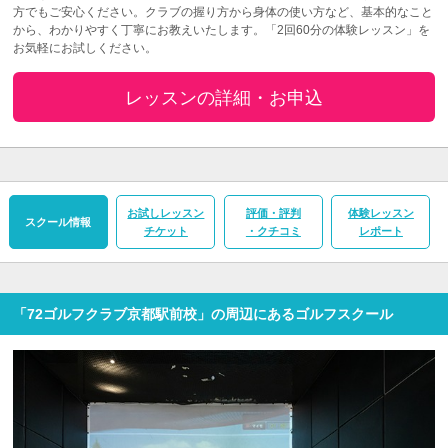
方でもご安心ください。クラブの握り方から身体の使い方など、基本的なこと
から、わかりやすく丁寧にお教えいたします。「2回60分の体験レッスン」を
お気軽にお試しください。
レッスンの詳細・お申込
お試しレッスン
評価・評判
体験レッスン
スクール情報
チケット
・クチコミ
レポート
「72ゴルフクラブ京都駅前校」の周辺にあるゴルフスクール