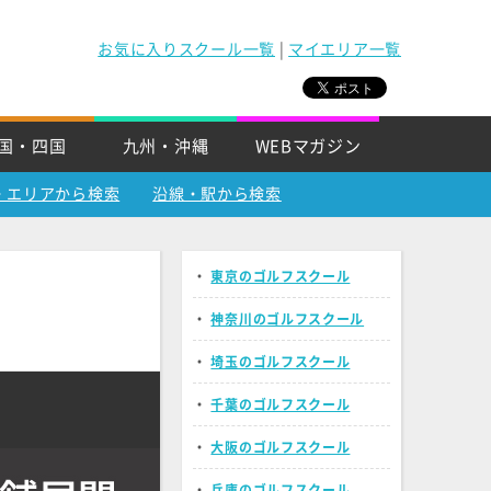
お気に入りスクール一覧
|
マイエリア一覧
国・四国
九州・沖縄
WEBマガジン
・エリアから検索
沿線・駅から検索
・
東京のゴルフスクール
・
神奈川のゴルフスクール
・
埼玉のゴルフスクール
・
千葉のゴルフスクール
・
大阪のゴルフスクール
・
兵庫のゴルフスクール