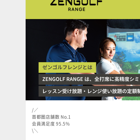
/／
首都圏店舗数 No.1
会員満足度 95.5%
\＼