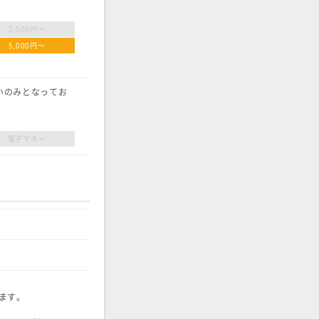
2,500円〜
5,000円〜
いのみとなってお
電子マネー
ます。