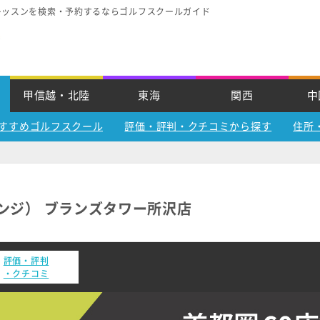
レッスンを検索・予約するならゴルフスクールガイド
甲信越・北陸
東海
関西
中
すすめゴルフスクール
評価・評判・クチコミから探す
住所
フレンジ） ブランズタワー所沢店
評価・評判
・クチコミ