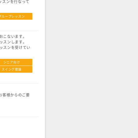
レッスンを行なって
。
グループレッスン
おこないます。
ッスンします。
ッスンを受けてい
シニア向け
スイング理論
お客様からのご要