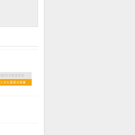
出勤時の検温実施
レンタル用具の消毒