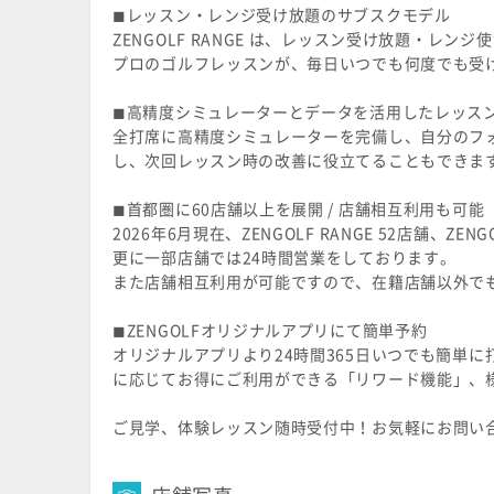
◼︎レッスン・レンジ受け放題のサブスクモデル
ZENGOLF RANGE は、レッスン受け放題・レ
プロのゴルフレッスンが、毎日いつでも何度でも受
◼︎高精度シミュレーターとデータを活用したレッス
全打席に高精度シミュレーターを完備し、自分のフ
し、次回レッスン時の改善に役立てることもできま
◼︎首都圏に60店舗以上を展開 / 店舗相互利用も可能
2026年6月現在、ZENGOLF RANGE 52店舗、ZEN
更に一部店舗では24時間営業をしております。
また店舗相互利用が可能ですので、在籍店舗以外で
◼︎ZENGOLFオリジナルアプリにて簡単予約
オリジナルアプリより24時間365日いつでも簡単
に応じてお得にご利用ができる「リワード機能」、
ご見学、体験レッスン随時受付中！お気軽にお問い