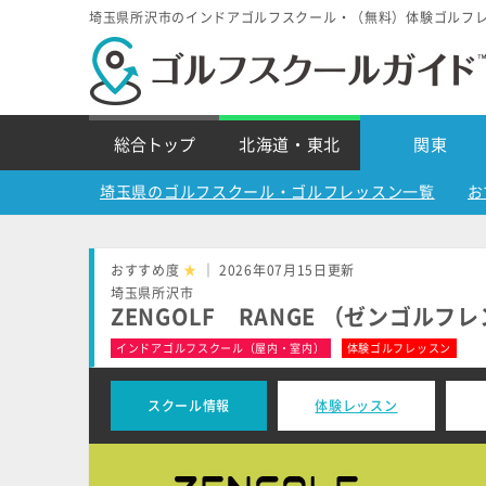
埼玉県所沢市のインドアゴルフスクール・（無料）体験ゴルフ
総合トップ
北海道・東北
関東
埼玉県のゴルフスクール・ゴルフレッスン一覧
お
おすすめ度
★
｜ 2026年07月15日更新
埼玉県所沢市
ZENGOLF RANGE （ゼンゴル
インドアゴルフスクール（屋内・室内）
体験ゴルフレッスン
スクール情報
体験レッスン