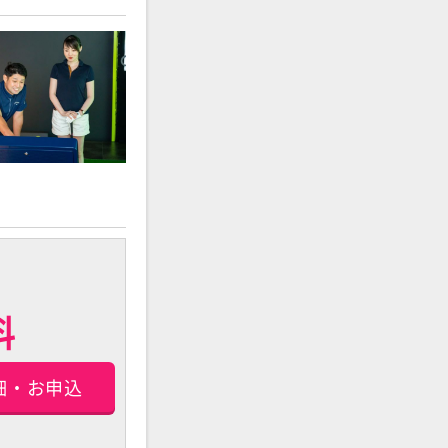
料
細・お申込