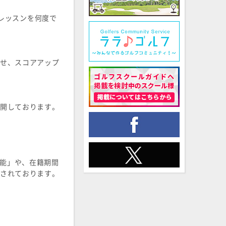
なレッスンを何度で
せ、スコアアップ
舗を展開しております。
機能」や、在籍期間
されております。