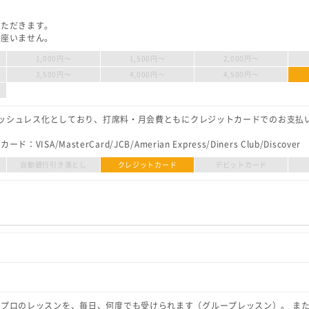
いただきます。
御座いません。
1,000円〜
1,500円〜
2,000円〜
3,500円〜
4,000円〜
4,500円〜
キャッシュレス化としており、打席料・月会費ともにクレジットカードでのお支払
ISA/MasterCard/JCB/Amerian Express/Diners Club/Discover
自動銀行引き落とし
クレジットカード
デビットカード
プロのレッスンを、毎日、何度でも受けられます（グループレッスン）。 ま