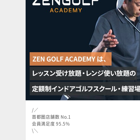
/／
首都圏店舗数 No.1
会員満足度 95.5%
\＼