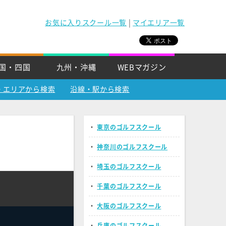
お気に入りスクール一覧
|
マイエリア一覧
国・四国
九州・沖縄
WEBマガジン
・エリアから検索
沿線・駅から検索
・
東京のゴルフスクール
・
神奈川のゴルフスクール
・
埼玉のゴルフスクール
・
千葉のゴルフスクール
・
大阪のゴルフスクール
・
兵庫のゴルフスクール