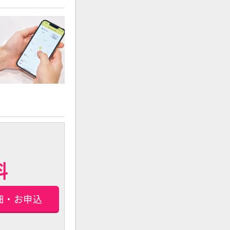
料
細・お申込