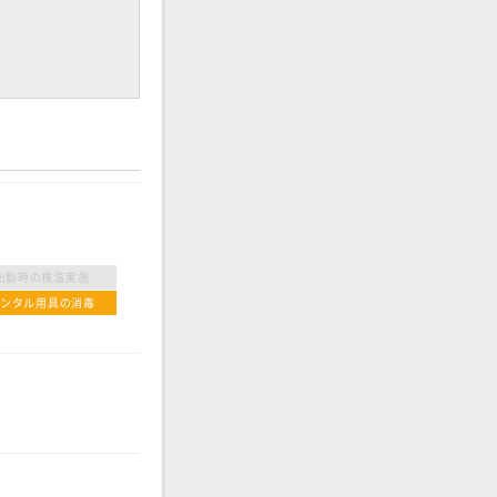
出勤時の検温実施
レンタル用具の消毒