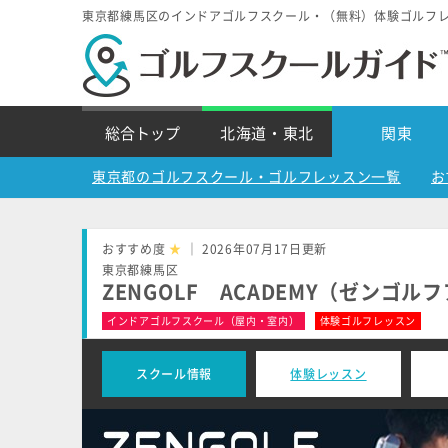
東京都練馬区のインドアゴルフスクール・（無料）体験ゴルフ
総合トップ
北海道・東北
関東
東京都のゴルフスクール・ゴルフレッスン一覧
お
おすすめ度
★
｜ 2026年07月17日更新
東京都練馬区
ZENGOLF ACADEMY（ゼンゴ
インドアゴルフスクール（屋内・室内）
体験ゴルフレッスン
スクール情報
体験レッスン