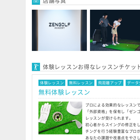
店舗写真
体験レッスンお得なレッスンチケッ
体験レッスン
無料レッスン
飛距離アップ
データ
無料体験レッスン
プロによる効果的なレッスンで
「外部資格」を保有し「ゼン
レッスンが受けられます。
初心者からスイングの修正をし
チングを行う経験豊富なプロ
あなたの課題や改善点をやさ