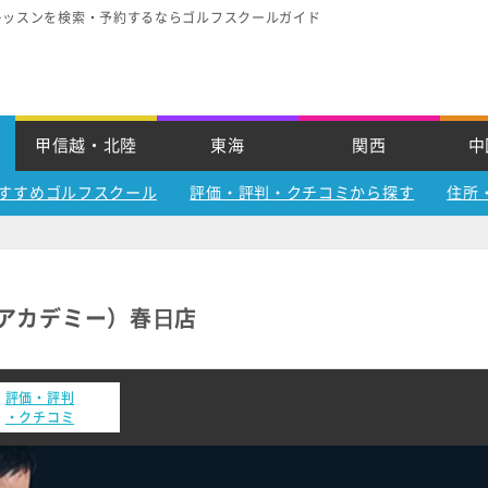
レッスンを検索・予約するならゴルフスクールガイド
甲信越・北陸
東海
関西
中
すすめゴルフスクール
評価・評判・クチコミから探す
住所
ルフアカデミー）春⽇店
評価・評判
・クチコミ