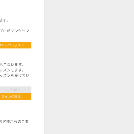
ます。
精鋭プロがマンツーマ
グループレッスン
おこないます。
ッスンします。
ッスンを受けてい
シニア向け
スイング理論
お客様からのご要