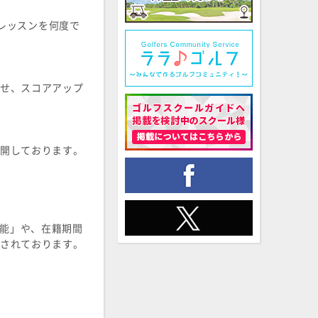
なレッスンを何度で
せ、スコアアップ
舗を展開しております。
機能」や、在籍期間
されております。