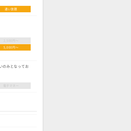
通い放題
2,500円〜
5,000円〜
払いのみとなってお
電子マネー