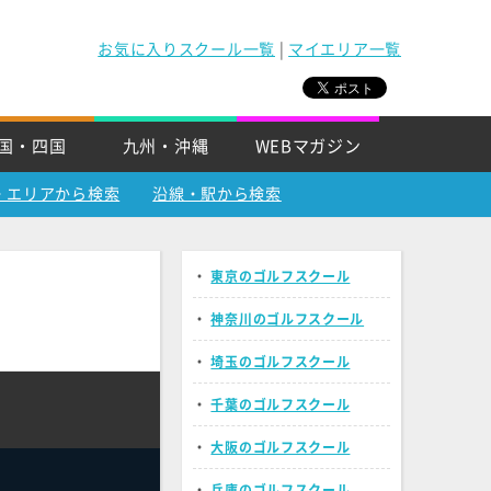
お気に入りスクール一覧
|
マイエリア一覧
国・四国
九州・沖縄
WEBマガジン
・エリアから検索
沿線・駅から検索
・
東京のゴルフスクール
・
神奈川のゴルフスクール
・
埼玉のゴルフスクール
・
千葉のゴルフスクール
・
大阪のゴルフスクール
・
兵庫のゴルフスクール