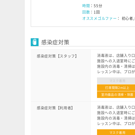
時間
：55分
回数
：1回
オススメゴルファー
： 初心者
感染症対策
消毒液は、店舗入り
感染症対策【スタッフ】
施設への入退室時に
施設内の消毒・清掃は
レッスン中は、プロ
マスク着用
打席間隔2m以上
室内備品の清掃・除菌
消毒液は、店舗入り
感染症対策【利用者】
施設への入退室時に
施設内の消毒・清掃は
レッスン中は、プロ
マスク着用