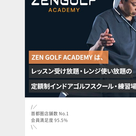
/／
首都圏店舗数 No.1
会員満足度 95.5%
\＼