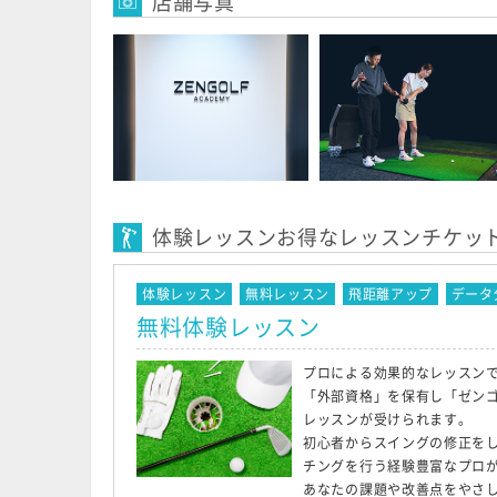
店舗写真
体験レッスンお得なレッスンチケッ
体験レッスン
無料レッスン
飛距離アップ
データ
無料体験レッスン
プロによる効果的なレッスンで
「外部資格」を保有し「ゼン
レッスンが受けられます。
初心者からスイングの修正をし
チングを行う経験豊富なプロ
あなたの課題や改善点をやさ