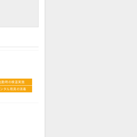
出勤時の検温実施
レンタル用具の消毒