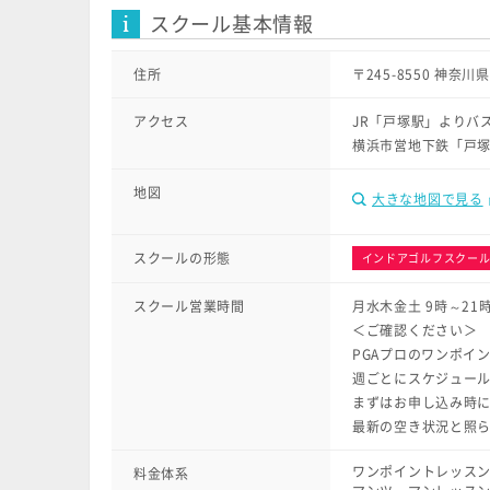
スクール基本情報
住所
〒245-8550 神
アクセス
JR「戸塚駅」よりバ
横浜市営地下鉄「戸塚
地図
大きな地図で見る
スクールの形態
インドアゴルフスクー
スクール営業時間
月水木金土 9時～21
＜ご確認ください＞
PGAプロのワンポイ
週ごとにスケジュー
まずはお申し込み時
最新の空き状況と照
ワンポイントレ
料金体系