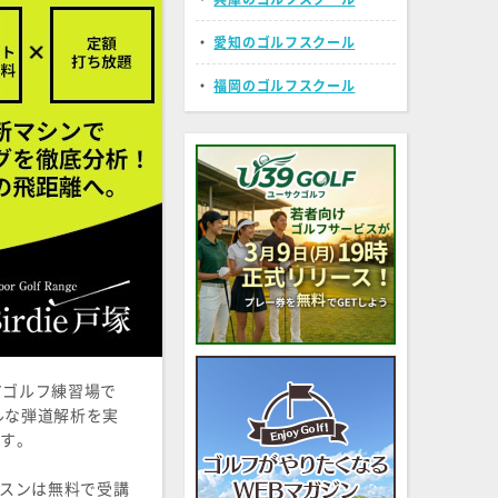
・
愛知のゴルフスクール
・
福岡のゴルフスクール
アゴルフ練習場で
ルな弾道解析を実
す。
ッスンは無料で受講