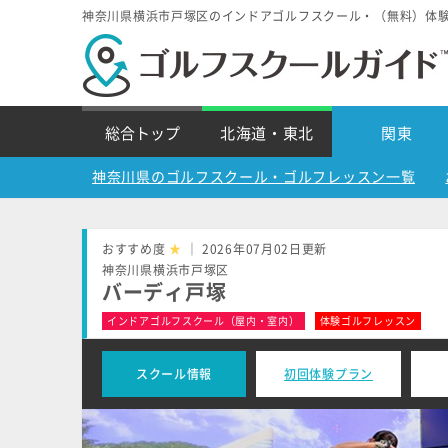
神奈川県横浜市戸塚区のインドアゴルフスクール・（無料）体
総合トップ
北海道・東北
関東
神奈川県のゴルフスクール・ゴルフレッスン一覧
おすすめ度
★
｜ 2026年07月02日更新
神奈川県横浜市戸塚区
バーディ戸塚
インドアゴルフスクール（屋内・室内）
体験ゴルフレッスン
スクール情報
初回体験プラン