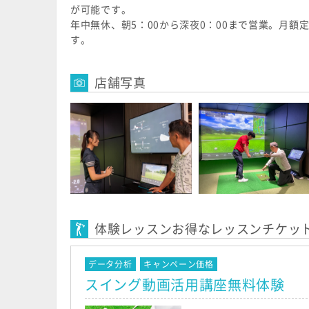
が可能です。
年中無休、朝5：00から深夜0：00まで営業。月
す。
店舗写真
体験レッスンお得なレッスンチケッ
データ分析
キャンペーン価格
スイング動画活用講座無料体験