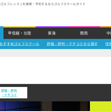
験ゴルフレッスンを検索・予約するならゴルフスクールガイド
甲信越・北陸
東海
関西
中
おすすめゴルフスクール
評価・評判・クチコミから探す
住
評価・評判
・クチコミ