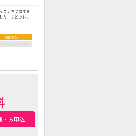
ッスンを受講する
した」などのレッ
動画撮影
ラブフィッティング
料
細・お申込