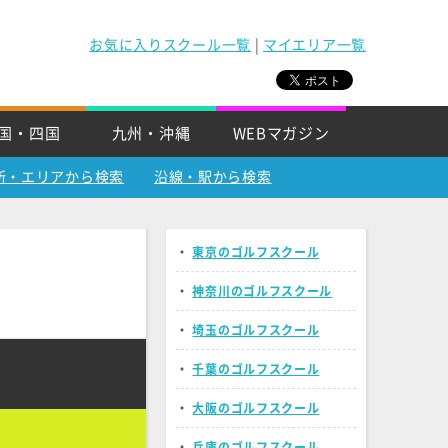
お気に入りスクール一覧
|
マイエリア一覧
国・四国
九州・沖縄
WEBマガジン
所・エリアから検索
沿線・駅から検索
・
東京のゴルフスクール
・
神奈川のゴルフスクール
・
埼玉のゴルフスクール
・
千葉のゴルフスクール
・
大阪のゴルフスクール
・
兵庫のゴルフスクール