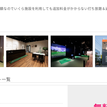
額定額なのでいくら施設を利用しても追加料金がかからない打ち放題＆
ト一覧