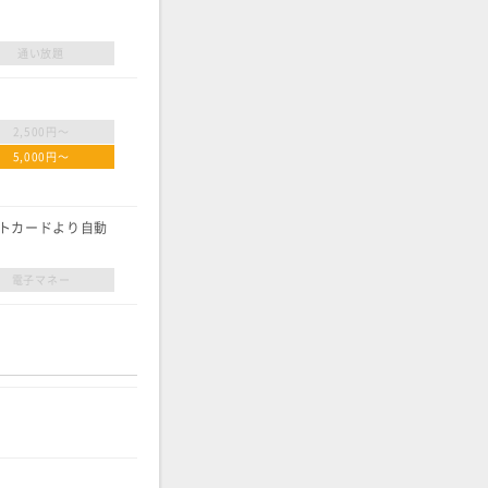
通い放題
2,500円〜
5,000円〜
トカードより自動
電子マネー