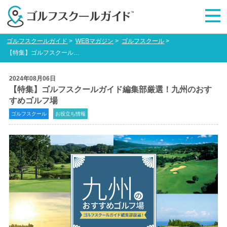
ゴルフスクールガイド
>
WEBマガジン
>
ゴルフスクール
>
【特集】ゴルフスクールガイド編集部厳選！九州のおすすめゴルフ場
2024年08月06日
【特集】ゴルフスクールガイド編集部厳選！九州のおす
すめゴルフ場
ゴルフスクール
お役立ち情報