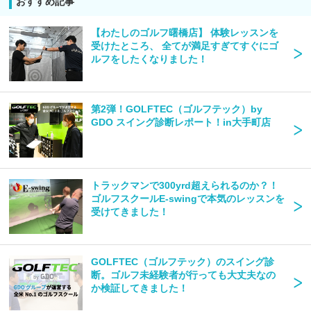
おすすめ記事
【わたしのゴルフ曙橋店】 体験レッスンを
受けたところ、 全てが満足すぎてすぐにゴ
ルフをしたくなりました！
第2弾！GOLFTEC（ゴルフテック）by
GDO​​​​​​​ スイング診断レポート！in大手町店
トラックマンで300yrd超えられるのか？！
ゴルフスクールE-swingで本気のレッスンを
受けてきました！
GOLFTEC（ゴルフテック）のスイング診
断。ゴルフ未経験者が行っても大丈夫なの
か検証してきました！