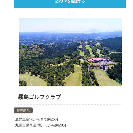
公式HPを確認する
霧島ゴルフクラブ
鹿児島県
鹿児島空港から車で約25分
九州自動車道/横川ICから約20分