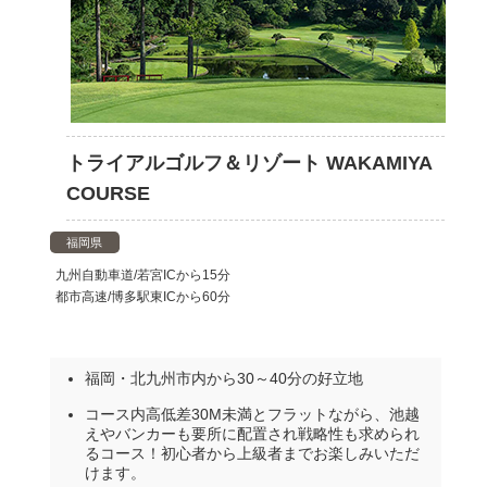
トライアルゴルフ＆リゾート WAKAMIYA
COURSE
福岡県
九州自動車道/若宮ICから15分
都市高速/博多駅東ICから60分
福岡・北九州市内から30～40分の好立地
コース内高低差30M未満とフラットながら、池越
えやバンカーも要所に配置され戦略性も求められ
るコース！初心者から上級者までお楽しみいただ
けます。