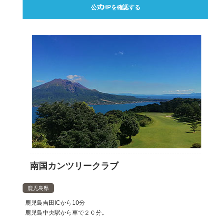
公式HPを確認する
南国カンツリークラブ
鹿児島県
鹿児島吉田ICから10分
鹿児島中央駅から車で２０分。