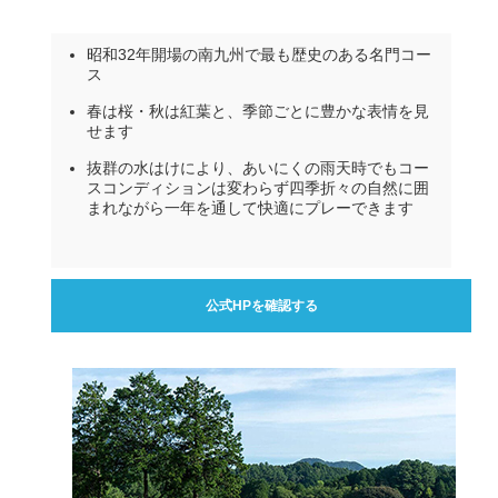
昭和32年開場の南九州で最も歴史のある名門コー
ス
春は桜・秋は紅葉と、季節ごとに豊かな表情を見
せます
抜群の水はけにより、あいにくの雨天時でもコー
スコンディションは変わらず四季折々の自然に囲
まれながら一年を通して快適にプレーできます
公式HPを確認する