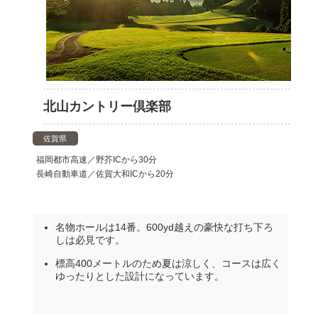
北山カントリー倶楽部
佐賀県
福岡都市高速／野芥ICから30分
長崎自動車道／佐賀大和ICから20分
名物ホールは14番。600yd越えの豪快な打ち下ろ
しは必見です。
標高400メートルのため夏は涼しく、コースは広く
ゆったりとした設計になっています。