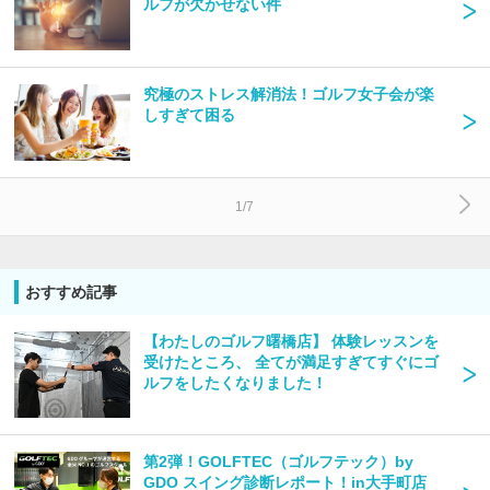
ルフが欠かせない件
究極のストレス解消法！ゴルフ女子会が楽
しすぎて困る
1/7
おすすめ記事
【わたしのゴルフ曙橋店】 体験レッスンを
受けたところ、 全てが満足すぎてすぐにゴ
ルフをしたくなりました！
第2弾！GOLFTEC（ゴルフテック）by
GDO​​​​​​​ スイング診断レポート！in大手町店