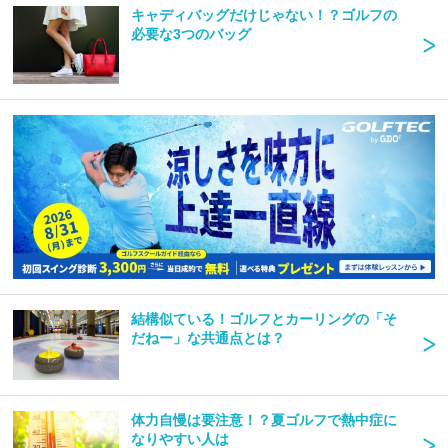
キャディバッグだけじゃない！？ゴルフの
必要な3つのバッグ
結構似ている！ゴルフとカーリングの「そ
だねー」な共通点とは？
体力自慢は要注意！？夏ゴルフで熱中症に
なりやすい人は