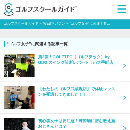
ゴルフスクールガイド
>
WEBマガジン
>
“ゴルフ女子”に関連する記事一覧
“ゴルフ女子”に関連する記事一覧
第2弾！GOLFTEC（ゴルフテック）by
GDO​​​​​​​ スイング診断レポート！in大手町店
【わたしのゴルフ武蔵境店】で体験レッス
ンを受講してきました！！
初心者女子は要注意！練習場に潜む教え魔
おじさんとは？