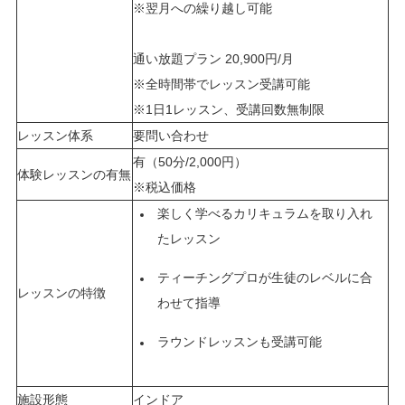
※翌月への繰り越し可能
通い放題プラン 20,900円/月
※全時間帯でレッスン受講可能
※1日1レッスン、受講回数無制限
レッスン体系
要問い合わせ
有（50分/2,000円）
体験レッスンの有無
※税込価格
楽しく学べるカリキュラムを取り入れ
たレッスン
ティーチングプロが生徒のレベルに合
レッスンの特徴
わせて指導
ラウンドレッスンも受講可能
施設形態
インドア