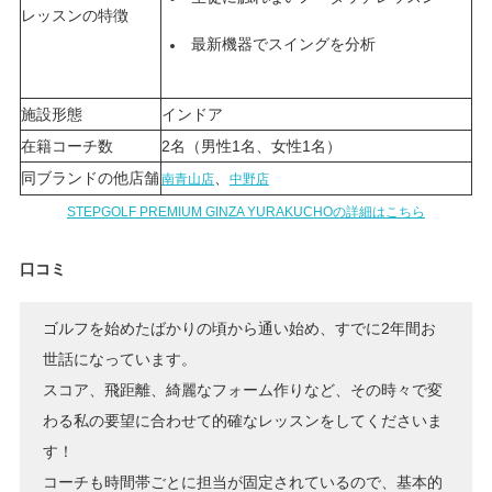
レッスンの特徴
最新機器でスイングを分析
施設形態
インドア
在籍コーチ数
2名（男性1名、女性1名）
同ブランドの他店舗
、
南青山店
中野店
STEPGOLF PREMIUM GINZA YURAKUCHOの詳細はこちら
口コミ
ゴルフを始めたばかりの頃から通い始め、すでに2年間お
世話になっています。
スコア、飛距離、綺麗なフォーム作りなど、その時々で変
わる私の要望に合わせて的確なレッスンをしてくださいま
す！
コーチも時間帯ごとに担当が固定されているので、基本的