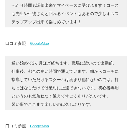
べたり時間も調整出来てマイペースに受けれます！コース
も先生や生徒さんと回れるイベントもあるので少しずつス
テップアップ出来て楽しめています！
口コミ参照：
GoogleMap
通い始めて2ヶ月ほど経ちます。職場に近いので出勤前、
仕事後、都合の良い時間で通えています。朝からコーチに
指導していただけるスクールはあまり他にないのでは。打
ちっぱなしだけでは絶対に上達できないです。初心者専用
というのも気兼ねなく通えてすごくありがたいです。
習い事でここまで楽しいのは久しぶりです。
口コミ参照：
GoogleMap