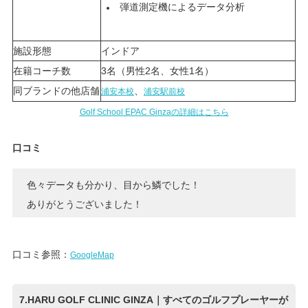
弾道測定機によるデータ分析
施設形態
インドア
在籍コーチ数
3名（男性2名、女性1名）
同ブランドの他店舗
、
浦安本校
浦安駅前校
Golf School EPAC
Ginza
の詳細はこちら
口コミ
色々データも分かり、目から鱗でした！
ありがとうございました！
口コミ参照：
GoogleMap
7.HARU GOLF CLINIC GINZA｜すべてのゴルフプレーヤーが