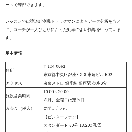
ースで練習できます。
レッスンでは弾道計測機トラックマンによるデータ分析をもと
に、コーチが一人ひとりに合った効率のよい指導を行っていま
す。
基本情報
〒104-0061
住所
東京都中央区銀座7-2-8 東建ビル 502
アクセス
東京メトロ 銀座線 銀座駅 徒歩3分
10:00～20:00
施設営業時間
※月、金曜日は定休日
入会金（税込）
要問い合わせ
【ビジタープラン】
スタンダード 50分 13,200円/回