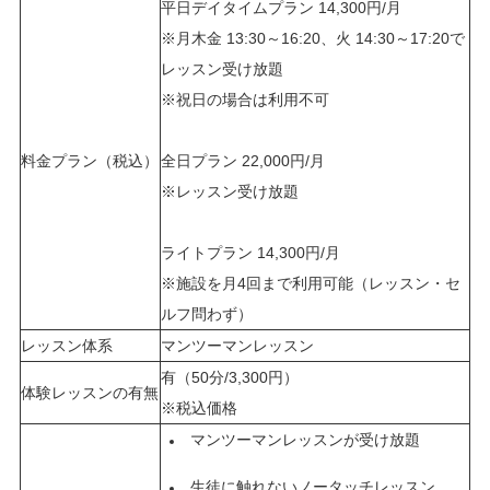
平日デイタイムプラン 14,300円/月
※月木金 13:30～16:20、火 14:30～17:20で
レッスン受け放題
※祝日の場合は利用不可
料金プラン（税込）
全日プラン 22,000円/月
※レッスン受け放題
ライトプラン 14,300円/月
※施設を月4回まで利用可能（レッスン・セ
ルフ問わず）
レッスン体系
マンツーマンレッスン
有（50分/3,300円）
体験レッスンの有無
※税込価格
マンツーマンレッスンが受け放題
生徒に触れないノータッチレッスン