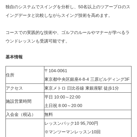
独自のシステムでスイングを分析し、50名以上のツアープロのス
イングデータと比較しながらスイング技術を高めます。
コースでの実践的な技術や、ゴルフのルールやマナーが学べるラ
ウンドレッスンも受講可能です。
基本情報
〒104-0061
住所
東京都中央区銀座4-8-4 三原ビルディング3F
アクセス
東京メトロ 日比谷線 東銀座駅 徒歩1分
平日 10:00～22:00
施設営業時間
土日祝 8:00～20:00
入会金（税込）
無料
レッスンパック10 95,700円
※マンツーマンレッスン10回