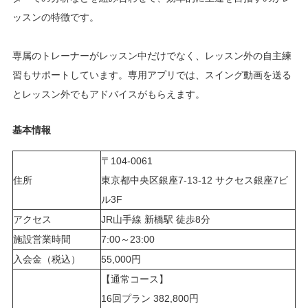
ッスンの特徴です。
専属のトレーナーがレッスン中だけでなく、レッスン外の自主練
習もサポートしています。専用アプリでは、スイング動画を送る
とレッスン外でもアドバイスがもらえます。
基本情報
〒104-0061
住所
東京都中央区銀座7-13-12 サクセス銀座7ビ
ル3F
アクセス
JR山手線 新橋駅 徒歩8分
施設営業時間
7:00～23:00
入会金（税込）
55,000円
【通常コース】
16回プラン 382,800円