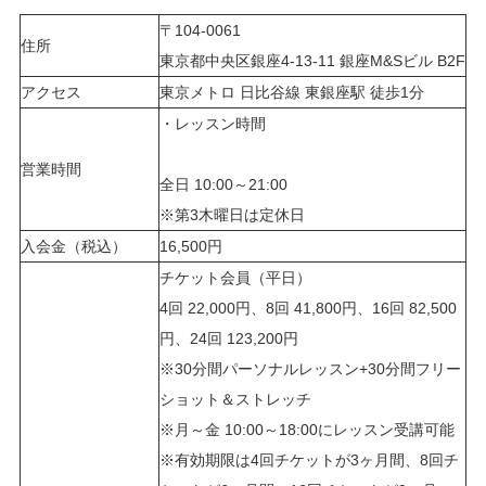
〒104-0061
住所
東京都中央区銀座4-13-11 銀座M&Sビル B2F
アクセス
東京メトロ 日比谷線 東銀座駅 徒歩1分
・レッスン時間
営業時間
全日 10:00～21:00
※第3木曜日は定休日
入会金（税込）
16,500円
チケット会員（平日）
4回 22,000円、8回 41,800円、16回 82,500
円、24回 123,200円
※30分間パーソナルレッスン+30分間フリー
ショット＆ストレッチ
※月～金 10:00～18:00にレッスン受講可能
※有効期限は4回チケットが3ヶ月間、8回チ