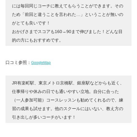
には毎回同じコーチに教えてもらうことができます。その
ため「前回と違うことを言われた…」ということが無いの
がとても良いです！
おかげさまでスコアも160→90まで伸びました！どんな目
的の方にもおすすめです。
口コミ参照：
GoogleMap
JR有楽町駅、東京メトロ京橋駅、銀座駅などからも近く、
仕事帰りや休みの日でも通いやすい立地。自分に合った
（一人参加可能）コースレッスンも勧めてくれるので、練
習の成果も試せます。他のスクールにはいない、教え方の
引き出しが多いコーチがいます！