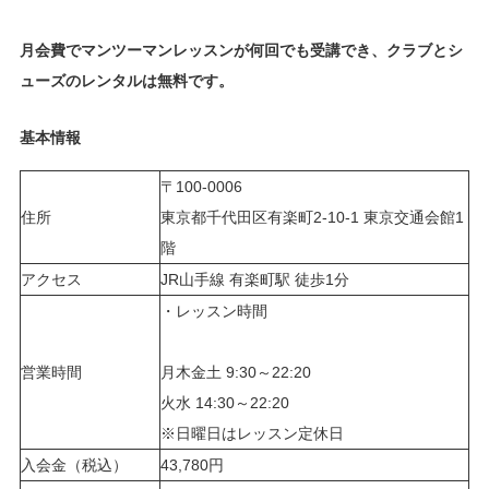
月会費でマンツーマンレッスンが何回でも受講でき、クラブとシ
ューズのレンタルは無料です。
基本情報
〒100-0006
住所
東京都千代田区有楽町2-10-1 東京交通会館1
階
アクセス
JR山手線 有楽町駅 徒歩1分
・レッスン時間
営業時間
月木金土 9:30～22:20
火水 14:30～22:20
※日曜日はレッスン定休日
入会金（税込）
43,780円