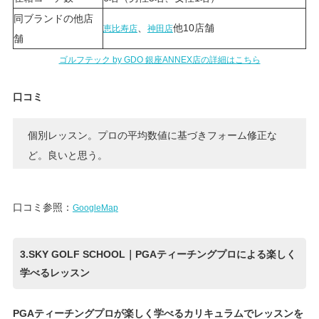
同ブランドの他店
、
他10店舗
恵比寿店
神田店
舗
ゴルフテック by GDO 銀座ANNEX店の詳細はこちら
口コミ
個別レッスン。プロの平均数値に基づきフォーム修正な
ど。良いと思う。
口コミ参照：
GoogleMap
3.SKY GOLF SCHOOL｜PGAティーチングプロによる楽しく
学べるレッスン
PGAティーチングプロが楽しく学べるカリキュラムでレッスンを