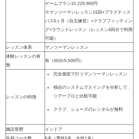
ゲームプラン15 229,900円
※マンツーマンレッスン15回+プラクティス
パス6ヶ月（自主練習）+クラブフィッティン
グ+ラウンドレッスン（レッスン4回分で利用
可能）
レッスン体系
マンツーマンレッスン
体験レッスンの有
有（60分/5,500円）
無
完全個室で行うマンツーマンレッスン
独自のシステムでスイングを分析して、
ツアープロと比較可能
レッスンの特徴
クラブ、シューズのレンタルが無料
施設形態
インドア
在籍コーチ数
6名（男性5名、女性1名）