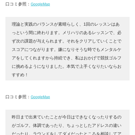
口コミ参照：
GoogleMap
理論と実践のバランスが素晴らしく、1回のレッスンはあ
っという間に終わります。メリハリのあるレッスンで、必
ず次の課題が与えられます。それをクリアしていくことで
スコアにつながります。嫌になりそうな時でもメンタルケ
アをしてくれますから持続でき、私はおかげで競技ゴルフ
に挑めるようになりました。本気で上手くなりたいならお
すすめ！
口コミ参照：
GoogleMap
昨日まで出来ていたことが今日はできなくなったりするの
がゴルフ。体調であったり、ちょっとしたアドレスの違い
だったり。ラウンドをしてダメだったところを相談してア