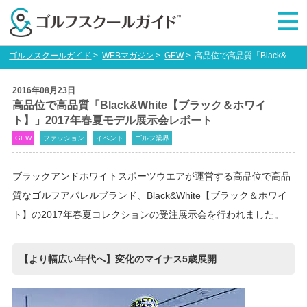
ゴルフスクールガイド
>
WEBマガジン
>
GEW
>
高品位で高品質「Black&White【ブラック＆ホワイト】」2017年春夏モデル展示会レポート
2016年08月23日
高品位で高品質「Black&White【ブラック＆ホワイ
ト】」2017年春夏モデル展示会レポート
GEW
ファッション
イベント
ゴルフ業界
ブラックアンドホワイトスポーツウエアが運営する高品位で高品
質なゴルフアパレルブランド、Black&White【ブラック＆ホワイ
ト】の2017年春夏コレクションの受注展示会を行われました。
【より幅広い年代へ】変化のマイナス5歳展開