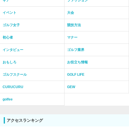
ギア
ファッション
イベント
大会
ゴルフ女子
競技方法
初心者
マナー
インタビュー
ゴルフ業界
おもしろ
お役立ち情報
ゴルフスクール
GOLF LIFE
CURUCURU
GEW
golfee
アクセスランキング