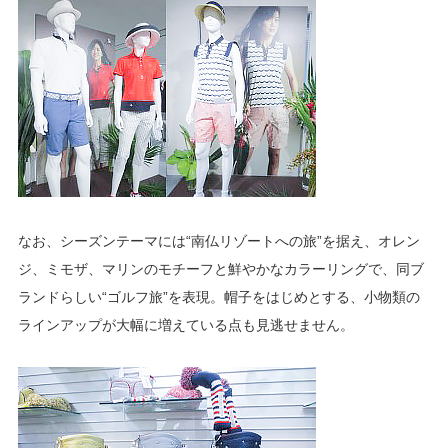
なお、シーズンテーマには“南仏リゾートへの旅”を据え、オレン
ジ、ミモザ、マリンのモチーフと鮮やかなカラーリングで、同ブ
ランドらしい“ゴルフ旅”を表現。帽子をはじめとする、小物類の
ラインアップが大幅に増えている点も見逃せません。