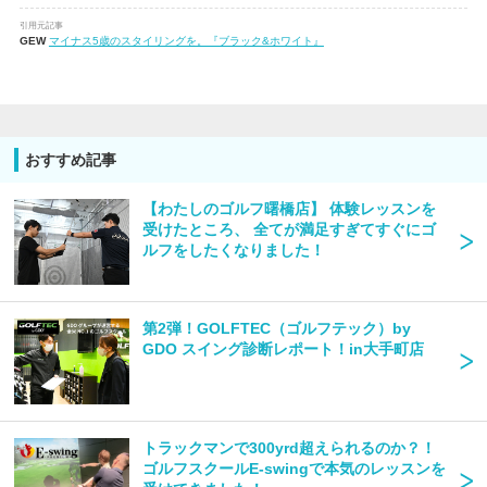
引用元記事
GEW
マイナス5歳のスタイリングを。『ブラック&ホワイト』
おすすめ記事
【わたしのゴルフ曙橋店】 体験レッスンを
受けたところ、 全てが満足すぎてすぐにゴ
ルフをしたくなりました！
第2弾！GOLFTEC（ゴルフテック）by
GDO​​​​​​​ スイング診断レポート！in大手町店
トラックマンで300yrd超えられるのか？！
ゴルフスクールE-swingで本気のレッスンを