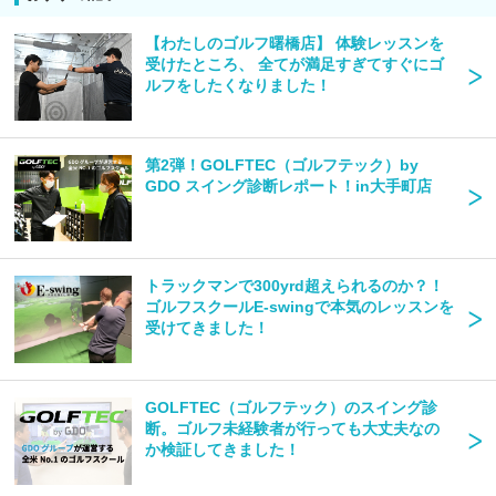
【わたしのゴルフ曙橋店】 体験レッスンを
受けたところ、 全てが満足すぎてすぐにゴ
ルフをしたくなりました！
第2弾！GOLFTEC（ゴルフテック）by
GDO​​​​​​​ スイング診断レポート！in大手町店
トラックマンで300yrd超えられるのか？！
ゴルフスクールE-swingで本気のレッスンを
受けてきました！
GOLFTEC（ゴルフテック）のスイング診
断。ゴルフ未経験者が行っても大丈夫なの
か検証してきました！