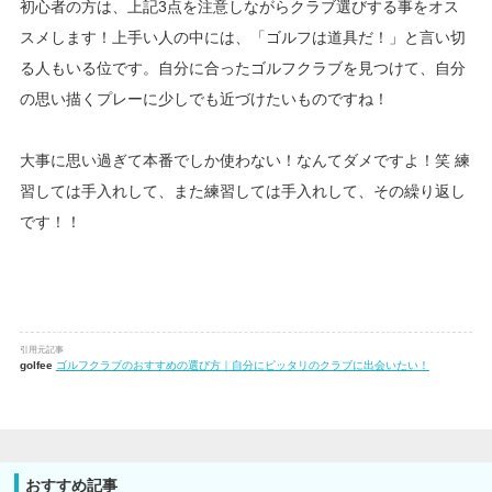
初心者の方は、上記3点を注意しながらクラブ選びする事をオス
スメします！上手い人の中には、「ゴルフは道具だ！」と言い切
る人もいる位です。自分に合ったゴルフクラブを見つけて、自分
の思い描くプレーに少しでも近づけたいものですね！
大事に思い過ぎて本番でしか使わない！なんてダメですよ！笑 練
習しては手入れして、また練習しては手入れして、その繰り返し
です！！
引用元記事
golfee
ゴルフクラブのおすすめの選び方｜自分にピッタリのクラブに出会いたい！
おすすめ記事