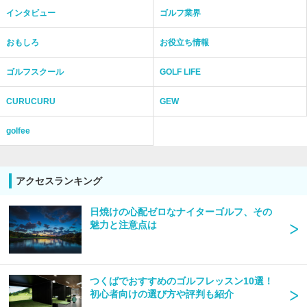
インタビュー
ゴルフ業界
おもしろ
お役立ち情報
ゴルフスクール
GOLF LIFE
CURUCURU
GEW
golfee
アクセスランキング
日焼けの心配ゼロなナイターゴルフ、その
魅力と注意点は
つくばでおすすめのゴルフレッスン10選！
初心者向けの選び方や評判も紹介