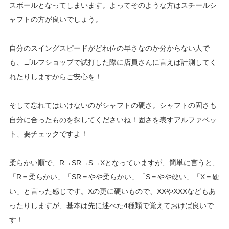
スボールとなってしまいます。よってそのような方はスチールシ
ャフトの方が良いでしょう。
自分のスイングスピードがどれ位の早さなのか分からない人で
も、ゴルフショップで試打した際に店員さんに言えば計測してく
れたりしますからご安心を！
そして忘れてはいけないのがシャフトの硬さ。シャフトの固さも
自分に合ったものを探してくださいね！固さを表すアルファベッ
ト、要チェックですよ！
柔らかい順で、R→SR→S→Xとなっていますが、簡単に言うと、
「R＝柔らかい」「SR＝やや柔らかい」「S＝やや硬い」「X＝硬
い」と言った感じです。Xの更に硬いもので、XXやXXXなどもあ
ったりしますが、基本は先に述べた4種類で覚えておけば良いで
す！