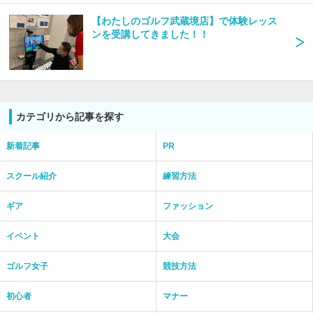
【わたしのゴルフ武蔵境店】で体験レッス
ンを受講してきました！！
カテゴリから記事を探す
新着記事
PR
スクール紹介
練習方法
ギア
ファッション
イベント
大会
ゴルフ女子
競技方法
初心者
マナー