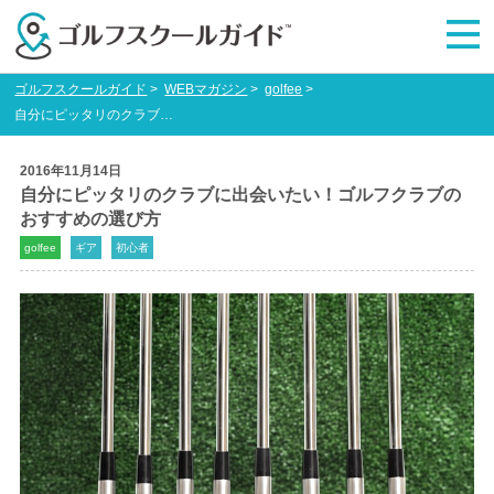
ゴルフスクールガイド
>
WEBマガジン
>
golfee
>
自分にピッタリのクラブに出会いたい！ゴルフクラブのおすすめの選び方
2016年11月14日
自分にピッタリのクラブに出会いたい！ゴルフクラブの
おすすめの選び方
golfee
ギア
初心者