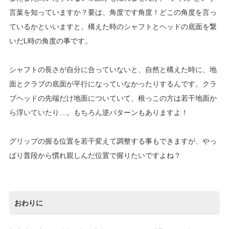
言葉を知っていますか？要は、角度です角度！どこの角度を言っ
ているかといいますと、構えた時のシャフトとヘッドの底面を繋
いだL時の角度の事です。
シャフトの長さが自分に合っていないと、自然と構えた時に、地
面とクラブの底面が平行になっていなかったりするんです。クラ
ブヘッドの先端だけ地面についていて、根っこの方は若干地面か
ら浮いていたり…。もちろん逆パターンもありますよ！
グリップの握る位置を若干変えて調整する事もできますが、やっ
ぱり普段から慣れ親しんだ位置で握りたいですよね？
おわりに