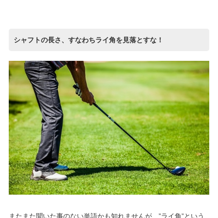
シャフトの長さ、すなわちライ角を見落とすな！
またまた聞いた事のない単語かも知れませんが、”ライ角”という