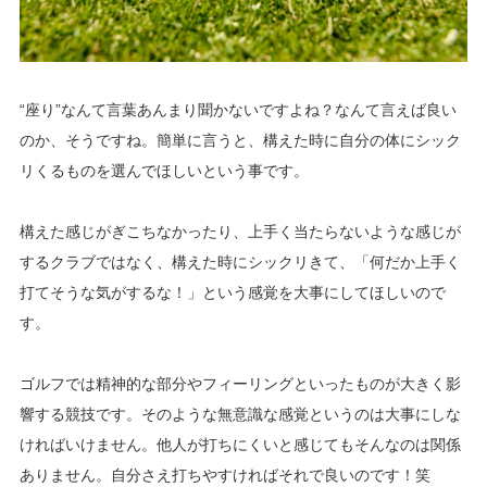
“座り”なんて言葉あんまり聞かないですよね？なんて言えば良い
のか、そうですね。簡単に言うと、構えた時に自分の体にシック
リくるものを選んでほしいという事です。
構えた感じがぎこちなかったり、上手く当たらないような感じが
するクラブではなく、構えた時にシックリきて、「何だか上手く
打てそうな気がするな！」という感覚を大事にしてほしいので
す。
ゴルフでは精神的な部分やフィーリングといったものが大きく影
響する競技です。そのような無意識な感覚というのは大事にしな
ければいけません。他人が打ちにくいと感じてもそんなのは関係
ありません。自分さえ打ちやすければそれで良いのです！笑