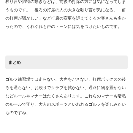
独り言や独特の動きなどは、前後の打席の方には気になってしま
うものです。「後ろの打席の人の大きな独り言が気になる」「前
の打席が騒がしい」など打席の変更を訴えてくるお客さんも多か
ったので、くれぐれも声のトーンには気をつけたいものです。
まとめ
ゴルフ練習場では走らない、大声をださない、打席ボックスの後
ろを通らない、お絞りでクラブを拭かない、通路に物を置かない
などルールやマナーはたくさんあります。これらのマナーも暗黙
のルールで守り、大人のスポーツといわれるゴルフを楽しみたい
ものですね。