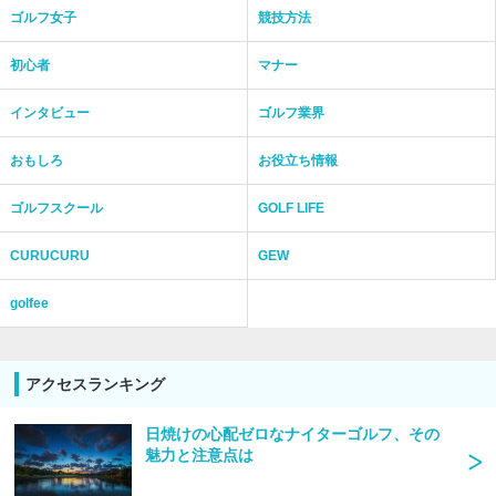
ゴルフ女子
競技方法
初心者
マナー
インタビュー
ゴルフ業界
おもしろ
お役立ち情報
ゴルフスクール
GOLF LIFE
CURUCURU
GEW
golfee
アクセスランキング
日焼けの心配ゼロなナイターゴルフ、その
魅力と注意点は