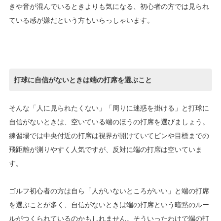
きや音が混んでいるときよりも気になる、初心者の方では見られ
ている感が嫌だという方もいらっしゃいます。
打球に自信がないときは端の打席を選ぶこと
そんな「人に見られたくない」「周りに迷惑を掛ける」と打球に
自信がないときは、空いている端のほうの打席を選びましょう。
練習場では中央付近の打席は視界が開けていてピンや目標までの
飛距離が測りやすく人気ですが、反対に端の打席は空いていま
す。
ゴルフ初心者の方は自ら「人がいないところがいい」と端の打席
を選ぶことが多く、自信がないときは端の打席という暗黙のルー
ルがつくられているのかもしれません。そういったわけで端の打