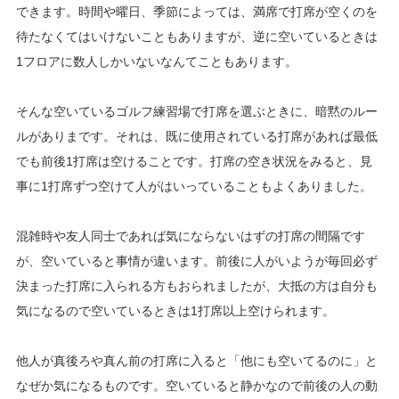
できます。時間や曜日、季節によっては、満席で打席が空くのを
待たなくてはいけないこともありますが、逆に空いているときは
1フロアに数人しかいないなんてこともあります。
そんな空いているゴルフ練習場で打席を選ぶときに、暗黙のルー
ルがありまです。それは、既に使用されている打席があれば最低
でも前後1打席は空けることです。打席の空き状況をみると、見
事に1打席ずつ空けて人がはいっていることもよくありました。
混雑時や友人同士であれば気にならないはずの打席の間隔です
が、空いていると事情が違います。前後に人がいようが毎回必ず
決まった打席に入られる方もおられましたが、大抵の方は自分も
気になるので空いているときは1打席以上空けられます。
他人が真後ろや真ん前の打席に入ると「他にも空いてるのに」と
なぜか気になるものです。空いていると静かなので前後の人の動