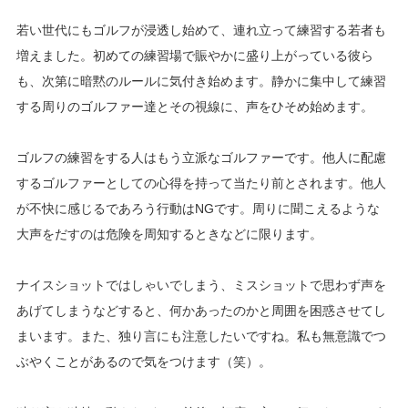
若い世代にもゴルフが浸透し始めて、連れ立って練習する若者も
増えました。初めての練習場で賑やかに盛り上がっている彼ら
も、次第に暗黙のルールに気付き始めます。静かに集中して練習
する周りのゴルファー達とその視線に、声をひそめ始めます。
ゴルフの練習をする人はもう立派なゴルファーです。他人に配慮
するゴルファーとしての心得を持って当たり前とされます。他人
が不快に感じるであろう行動はNGです。周りに聞こえるような
大声をだすのは危険を周知するときなどに限ります。
ナイスショットではしゃいでしまう、ミスショットで思わず声を
あげてしまうなどすると、何かあったのかと周囲を困惑させてし
まいます。また、独り言にも注意したいですね。私も無意識でつ
ぶやくことがあるので気をつけます（笑）。