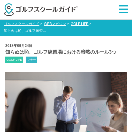
ゴルフスクールガイド
>
WEBマガジン
>
GOLF LIFE
>
知らぬは恥、ゴルフ練習場における暗黙のルール3つ
2018年09月24日
知らぬは恥、ゴルフ練習場における暗黙のルール3つ
GOLF LIFE
マナー