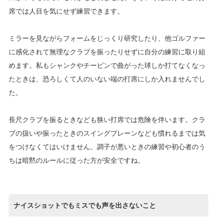
席では人目を気にせず練習できます。
ミラーを見ながらフォームをじっくり研究したり、他ゴルファー
に感化されて無理なクラブを振ったりせずに自分の練習に取り組
めます。私もシャンクやチーピンで曲がった球しか打てなくなっ
たときは、恐ろしくて人のいない端の打席にしか入れませんでし
た。
長尺クラブを振るときなども狭い打席では危険を伴います。クラ
ブの扱いや振ったときのスイングプレーンなども慣れるまでは気
をつけなくてはいけません。調子が悪いときの練習や初心者のう
ちは暗黙のルールに従った方が安全ですね。
ナイスショットでもミスでも声を出さないこと